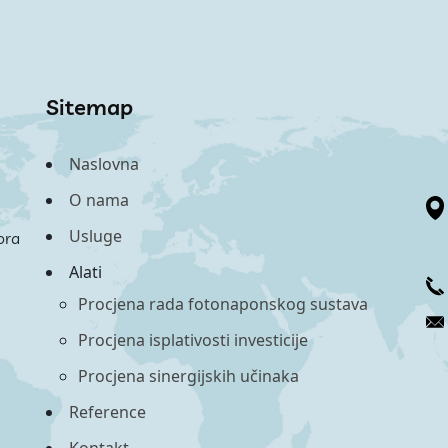
Sitemap
Naslovna
O nama
Usluge
ora
Alati
Procjena rada fotonaponskog sustava
Procjena isplativosti investicije
Procjena sinergijskih učinaka
Reference
Kontakt