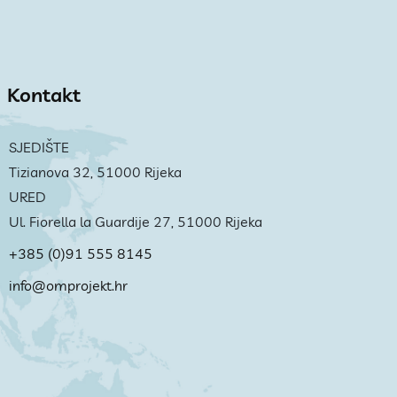
Kontakt
SJEDIŠTE
Tizianova 32, 51000 Rijeka
URED
Ul. Fiorella la Guardije 27, 51000 Rijeka
+385 (0)91 555 8145
info@omprojekt.hr