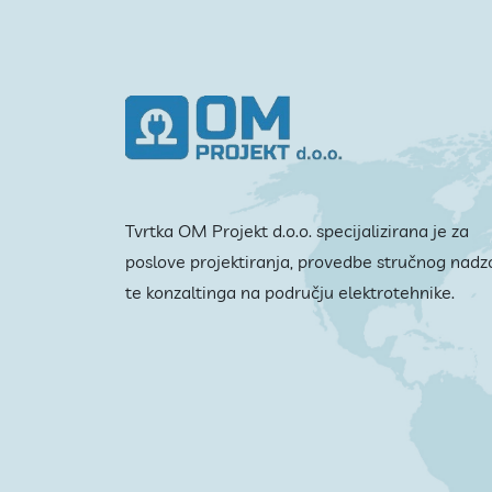
Tvrtka OM Projekt d.o.o. specijalizirana je za
poslove projektiranja, provedbe stručnog nadz
te konzaltinga na području elektrotehnike.